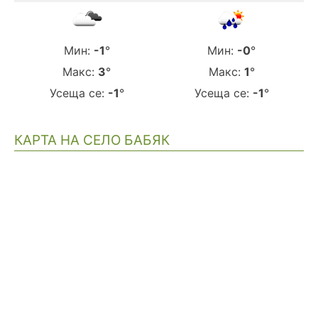
Мин:
-1
°
Мин:
-0
°
Макс:
3
°
Макс:
1
°
Усеща се:
-1
°
Усеща се:
-1
°
КАРТА НА СЕЛО БАБЯК