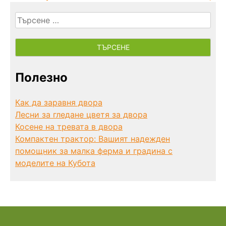
Търсене
за:
Полезно
Как да заравня двора
Лесни за гледане цветя за двора
Косене на тревата в двора
Компактен трактор: Вашият надежден
помощник за малка ферма и градина с
моделите на Кубота