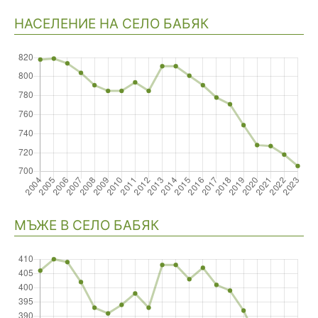
НАСЕЛЕНИЕ НА СЕЛО БАБЯК
Навигация
МЪЖЕ В СЕЛО БАБЯК