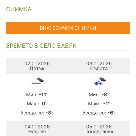
СНИМКА
ВИЖ ВСИЧКИ СНИМКИ
ВРЕМЕТО В СЕЛО БАБЯК
02.01.2026
03.01.2026
Петък
Събота
Мин:
-11
°
Мин:
-8
°
Макс:
0
°
Макс:
-1
°
Усеща се:
-8
°
Усеща се:
-6
°
04.01.2026
05.01.2026
Неделя
Понеделник