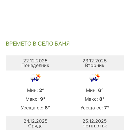
ВРЕМЕТО В СЕЛО БАНЯ
22.12.2025
23.12.2025
Понеделник
Вторник
Мин:
2
°
Мин:
6
°
Макс:
9
°
Макс:
8
°
Усеща се:
8
°
Усеща се:
7
°
24.12.2025
25.12.2025
Сряда
Четвъртък