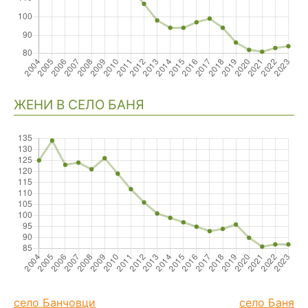
ЖЕНИ В СЕЛО БАНЯ
село Банчовци
село Баня