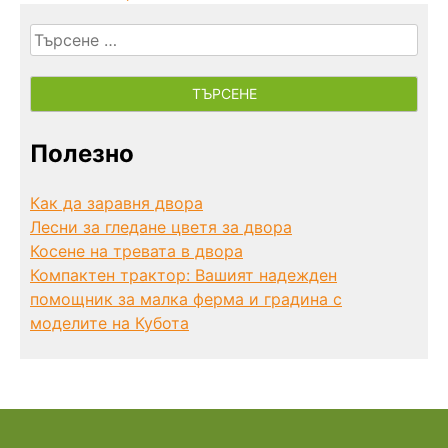
Търсене
за:
Полезно
Как да заравня двора
Лесни за гледане цветя за двора
Косене на тревата в двора
Компактен трактор: Вашият надежден
помощник за малка ферма и градина с
моделите на Кубота