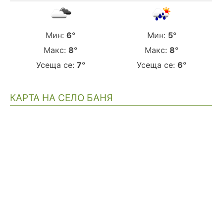
Мин:
6
°
Мин:
5
°
Макс:
8
°
Макс:
8
°
Усеща се:
7
°
Усеща се:
6
°
КАРТА НА СЕЛО БАНЯ