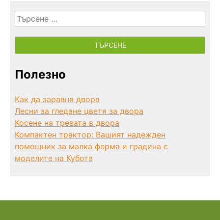
Търсене
за:
Полезно
Как да заравня двора
Лесни за гледане цветя за двора
Косене на тревата в двора
Компактен трактор: Вашият надежден
помощник за малка ферма и градина с
моделите на Кубота