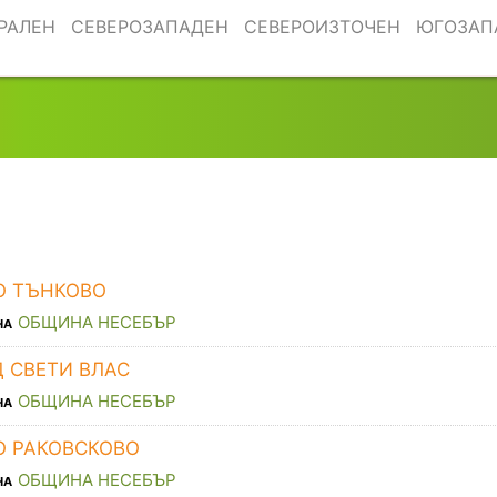
РАЛЕН
СЕВЕРОЗАПАДЕН
СЕВЕРОИЗТОЧЕН
ЮГОЗАП
О ТЪНКОВО
ОБЩИНА НЕСЕБЪР
НА
Д СВЕТИ ВЛАС
ОБЩИНА НЕСЕБЪР
НА
О РАКОВСКОВО
ОБЩИНА НЕСЕБЪР
НА