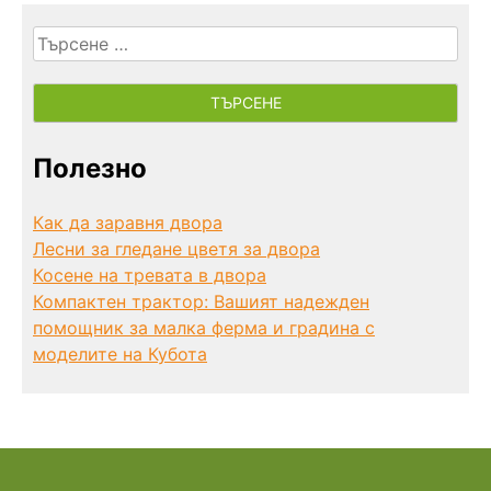
Търсене
за:
Полезно
Как да заравня двора
Лесни за гледане цветя за двора
Косене на тревата в двора
Компактен трактор: Вашият надежден
помощник за малка ферма и градина с
моделите на Кубота