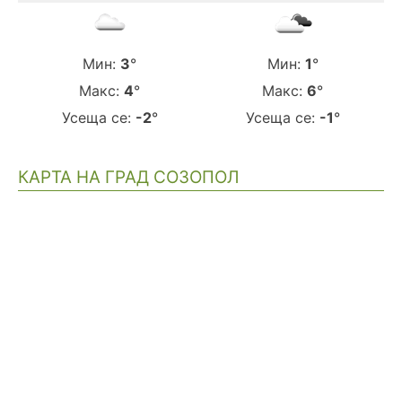
Мин:
3
°
Мин:
1
°
Макс:
4
°
Макс:
6
°
Усеща се:
-2
°
Усеща се:
-1
°
КАРТА НА ГРАД СОЗОПОЛ