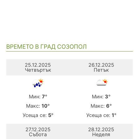
ВРЕМЕТО В ГРАД СОЗОПОЛ
25.12.2025
26.12.2025
Четвъртък
Петък
Мин:
7
°
Мин:
3
°
Макс:
10
°
Макс:
6
°
Усеща се:
5
°
Усеща се:
1
°
27.12.2025
28.12.2025
Събота
Неделя