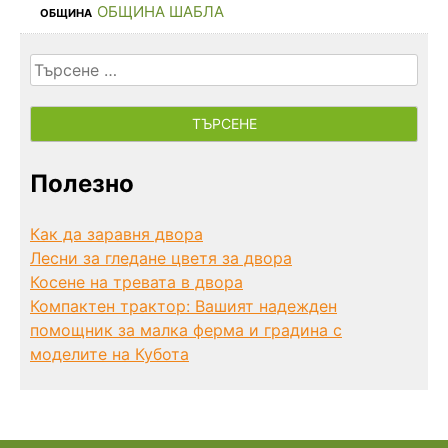
ОБЩИНА ШАБЛА
ОБЩИНА
Търсене
за:
Полезно
Как да заравня двора
Лесни за гледане цветя за двора
Косене на тревата в двора
Компактен трактор: Вашият надежден
помощник за малка ферма и градина с
моделите на Кубота