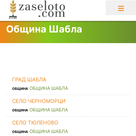
Skip
to
content
Община Шабла
ГРАД ШАБЛА
ОБЩИНА ШАБЛА
ОБЩИНА
СЕЛО ЧЕРНОМОРЦИ
ОБЩИНА ШАБЛА
ОБЩИНА
СЕЛО ТЮЛЕНОВО
ОБЩИНА ШАБЛА
ОБЩИНА