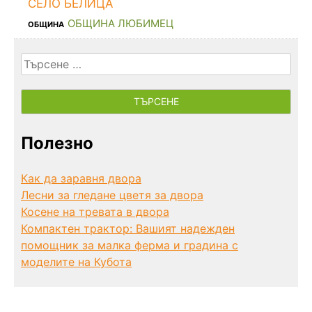
СЕЛО БЕЛИЦА
ОБЩИНА ЛЮБИМЕЦ
ОБЩИНА
Търсене
за:
Полезно
Как да заравня двора
Лесни за гледане цветя за двора
Косене на тревата в двора
Компактен трактор: Вашият надежден
помощник за малка ферма и градина с
моделите на Кубота