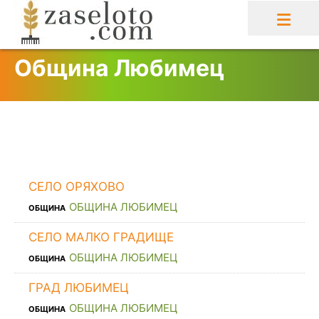
Skip
to
content
Община Любимец
СЕЛО ОРЯХОВО
ОБЩИНА ЛЮБИМЕЦ
ОБЩИНА
СЕЛО МАЛКО ГРАДИЩЕ
ОБЩИНА ЛЮБИМЕЦ
ОБЩИНА
ГРАД ЛЮБИМЕЦ
ОБЩИНА ЛЮБИМЕЦ
ОБЩИНА