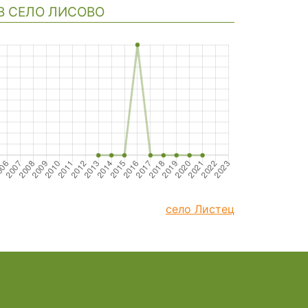
В СЕЛО ЛИСОВО
село Листец