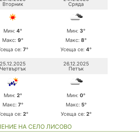
Вторник
Сряда
Мин:
4
°
Мин:
3
°
Макс:
9
°
Макс:
8
°
Усеща се:
7
°
Усеща се:
4
°
25.12.2025
26.12.2025
Четвъртък
Петък
Мин:
2
°
Мин:
0
°
Макс:
7
°
Макс:
5
°
Усеща се:
2
°
Усеща се:
2
°
ЕНИЕ НА СЕЛО ЛИСОВО