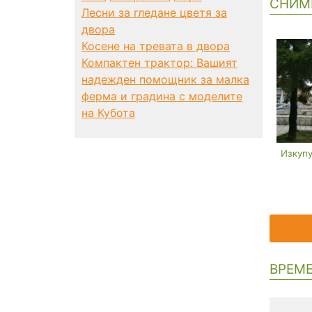
СНИМ
Лесни за гледане цветя за
двора
Косене на тревата в двора
Компактен трактор: Вашият
надежден помощник за малка
ферма и градина с моделите
на Кубота
Изкупу
ВРЕМЕ