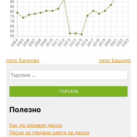
село Бачково
село Бащино
Търсене
за:
Полезно
Как да заравня двора
Лесни за гледане цветя за двора