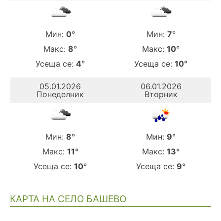
Мин:
0
°
Мин:
7
°
Макс:
8
°
Макс:
10
°
Усеща се:
4
°
Усеща се:
10
°
05.01.2026
06.01.2026
Понеделник
Вторник
Мин:
8
°
Мин:
9
°
Макс:
11
°
Макс:
13
°
Усеща се:
10
°
Усеща се:
9
°
КАРТА НА СЕЛО БАШЕВО