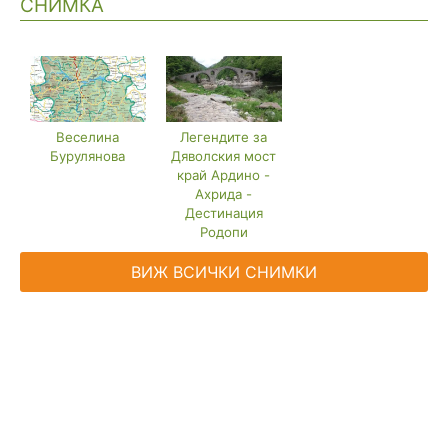
СНИМКА
Веселина
Легендите за
Бурулянова
Дяволския мост
край Ардино -
Ахрида -
Дестинация
Родопи
ВИЖ ВСИЧКИ СНИМКИ