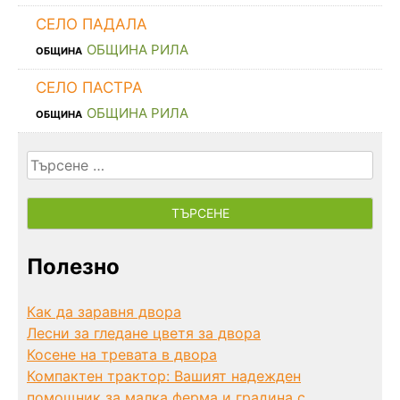
СЕЛО ПАДАЛА
ОБЩИНА РИЛА
ОБЩИНА
СЕЛО ПАСТРА
ОБЩИНА РИЛА
ОБЩИНА
Търсене
за:
Полезно
Как да заравня двора
Лесни за гледане цветя за двора
Косене на тревата в двора
Компактен трактор: Вашият надежден
помощник за малка ферма и градина с