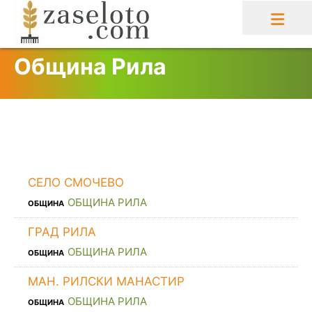
Skip
to
content
Община Рила
СЕЛО СМОЧЕВО
ОБЩИНА РИЛА
ОБЩИНА
ГРАД РИЛА
ОБЩИНА РИЛА
ОБЩИНА
МАН. РИЛСКИ МАНАСТИР
ОБЩИНА РИЛА
ОБЩИНА