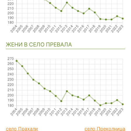
ЖЕНИ В СЕЛО ПРЕВАЛА
село Прахали
село Преколница