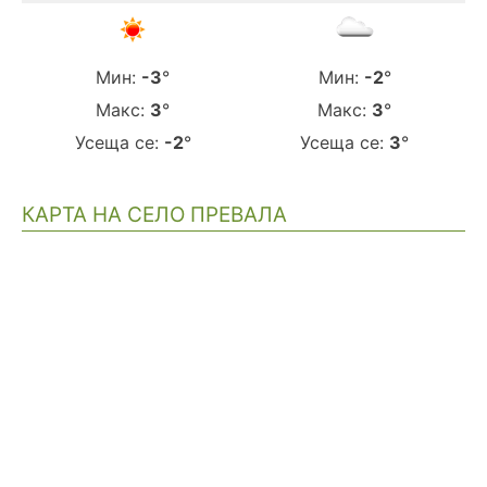
Мин:
-3
°
Мин:
-2
°
Макс:
3
°
Макс:
3
°
Усеща се:
-2
°
Усеща се:
3
°
КАРТА НА СЕЛО ПРЕВАЛА