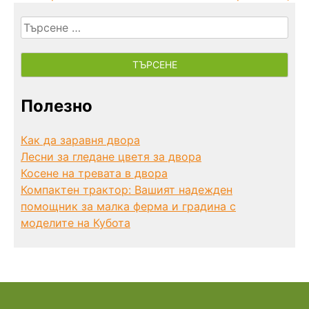
Търсене
за:
Полезно
Как да заравня двора
Лесни за гледане цветя за двора
Косене на тревата в двора
Компактен трактор: Вашият надежден
помощник за малка ферма и градина с
моделите на Кубота