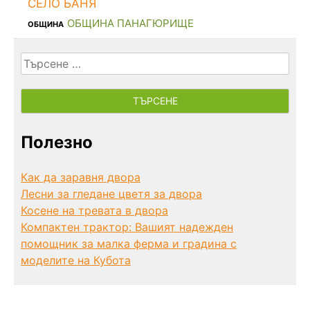
СЕЛО БАНЯ
ОБЩИНА ПАНАГЮРИЩЕ
ОБЩИНА
Търсене
за:
Полезно
Как да заравня двора
Лесни за гледане цветя за двора
Косене на тревата в двора
Компактен трактор: Вашият надежден
помощник за малка ферма и градина с
моделите на Кубота