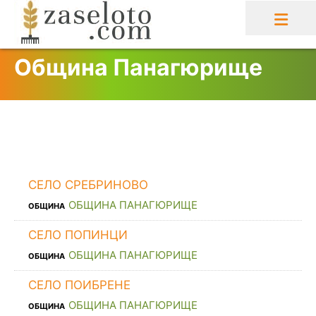
Skip
to
content
Община Панагюрище
СЕЛО СРЕБРИНОВО
ОБЩИНА ПАНАГЮРИЩЕ
ОБЩИНА
СЕЛО ПОПИНЦИ
ОБЩИНА ПАНАГЮРИЩЕ
ОБЩИНА
СЕЛО ПОИБРЕНЕ
ОБЩИНА ПАНАГЮРИЩЕ
ОБЩИНА