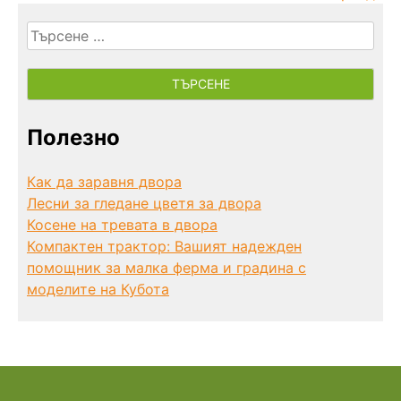
Търсене
за:
Полезно
Как да заравня двора
Лесни за гледане цветя за двора
Косене на тревата в двора
Компактен трактор: Вашият надежден
помощник за малка ферма и градина с
моделите на Кубота