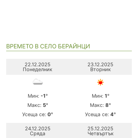
ВРЕМЕТО В СЕЛО БЕРАЙНЦИ
22.12.2025
23.12.2025
Понеделник
Вторник
Мин:
-1
°
Мин:
1
°
Макс:
5
°
Макс:
8
°
Усеща се:
0
°
Усеща се:
4
°
24.12.2025
25.12.2025
Сряда
Четвъртък