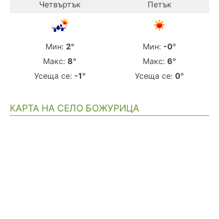
Четвъртък
Петък
Мин:
2
°
Мин:
-0
°
Макс:
8
°
Макс:
6
°
Усеща се:
-1
°
Усеща се:
0
°
КАРТА НА СЕЛО БОЖУРИЦА