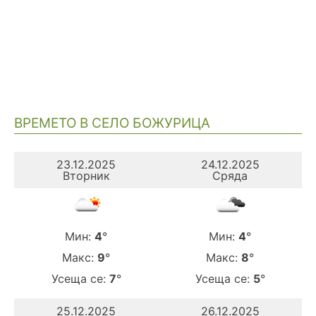
ВРЕМЕТО В СЕЛО БОЖУРИЦА
23.12.2025
24.12.2025
Вторник
Сряда
Мин:
4
°
Мин:
4
°
Макс:
9
°
Макс:
8
°
Усеща се:
7
°
Усеща се:
5
°
25.12.2025
26.12.2025