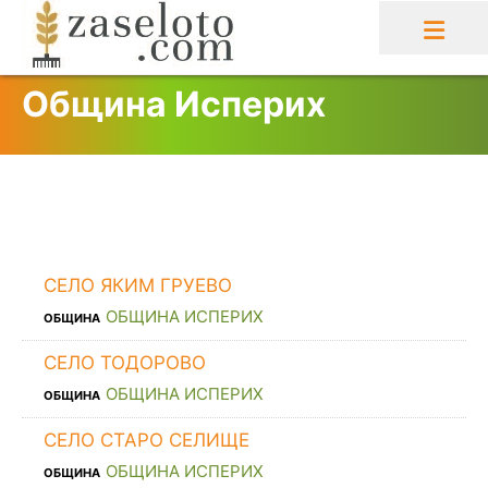
Skip
to
content
Община Исперих
СЕЛО ЯКИМ ГРУЕВО
ОБЩИНА ИСПЕРИХ
ОБЩИНА
СЕЛО ТОДОРОВО
ОБЩИНА ИСПЕРИХ
ОБЩИНА
СЕЛО СТАРО СЕЛИЩЕ
ОБЩИНА ИСПЕРИХ
ОБЩИНА