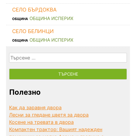
СЕЛО БЪРДОКВА
ОБЩИНА ИСПЕРИХ
ОБЩИНА
СЕЛО БЕЛИНЦИ
ОБЩИНА ИСПЕРИХ
ОБЩИНА
Търсене
за:
Полезно
Как да заравня двора
Лесни за гледане цветя за двора
Косене на тревата в двора
Компактен трактор: Вашият надежден