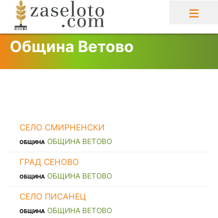
Skip
to
content
Община Ветово
СЕЛО СМИРНЕНСКИ
ОБЩИНА ВЕТОВО
ОБЩИНА
ГРАД СЕНОВО
ОБЩИНА ВЕТОВО
ОБЩИНА
СЕЛО ПИСАНЕЦ
ОБЩИНА ВЕТОВО
ОБЩИНА