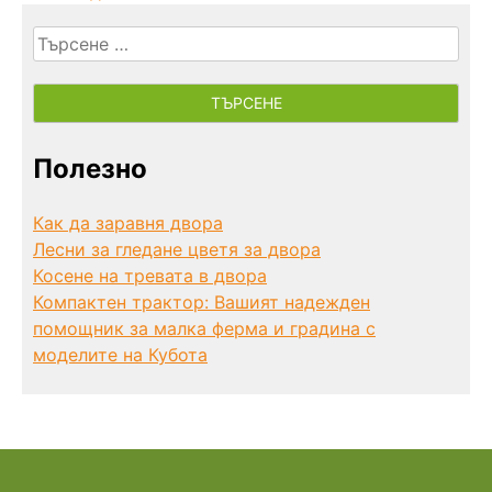
Търсене
за:
Полезно
Как да заравня двора
Лесни за гледане цветя за двора
Косене на тревата в двора
Компактен трактор: Вашият надежден
помощник за малка ферма и градина с
моделите на Кубота