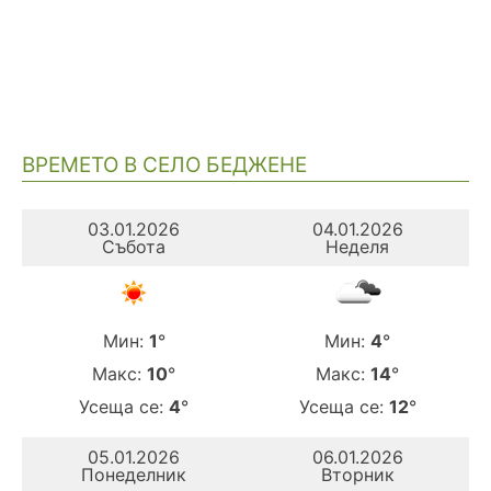
ВРЕМЕТО В СЕЛО БЕДЖЕНЕ
03.01.2026
04.01.2026
Събота
Неделя
Мин:
1
°
Мин:
4
°
Макс:
10
°
Макс:
14
°
Усеща се:
4
°
Усеща се:
12
°
05.01.2026
06.01.2026
Понеделник
Вторник