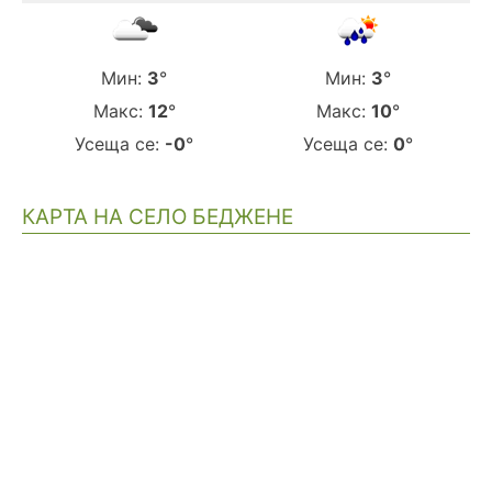
Мин:
3
°
Мин:
3
°
Макс:
12
°
Макс:
10
°
Усеща се:
-0
°
Усеща се:
0
°
КАРТА НА СЕЛО БЕДЖЕНЕ