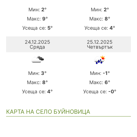
Мин:
2
°
Мин:
2
°
Макс:
9
°
Макс:
8
°
Усеща се:
5
°
Усеща се:
4
°
24.12.2025
25.12.2025
Сряда
Четвъртък
Мин:
3
°
Мин:
-1
°
Макс:
8
°
Макс:
6
°
Усеща се:
4
°
Усеща се:
-0
°
КАРТА НА СЕЛО БУЙНОВИЦА