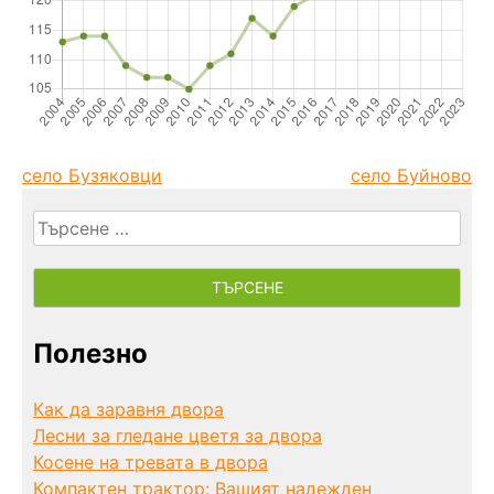
село Бузяковци
село Буйново
Търсене
за:
Полезно
Как да заравня двора
Лесни за гледане цветя за двора
Косене на тревата в двора
Компактен трактор: Вашият надежден