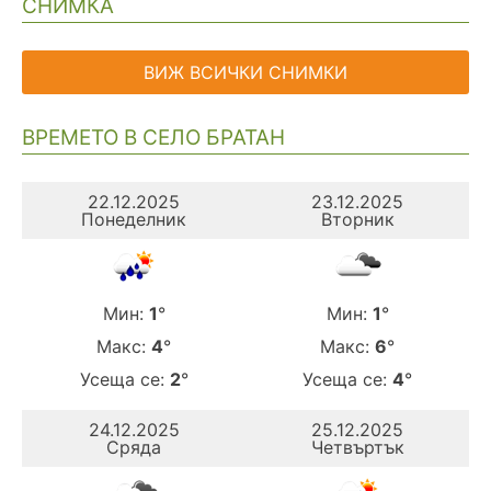
СНИМКА
ВИЖ ВСИЧКИ СНИМКИ
ВРЕМЕТО В СЕЛО БРАТАН
22.12.2025
23.12.2025
Понеделник
Вторник
Мин:
1
°
Мин:
1
°
Макс:
4
°
Макс:
6
°
Усеща се:
2
°
Усеща се:
4
°
24.12.2025
25.12.2025
Сряда
Четвъртък