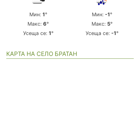
Мин:
1
°
Мин:
-1
°
Макс:
6
°
Макс:
5
°
Усеща се:
1
°
Усеща се:
-1
°
КАРТА НА СЕЛО БРАТАН