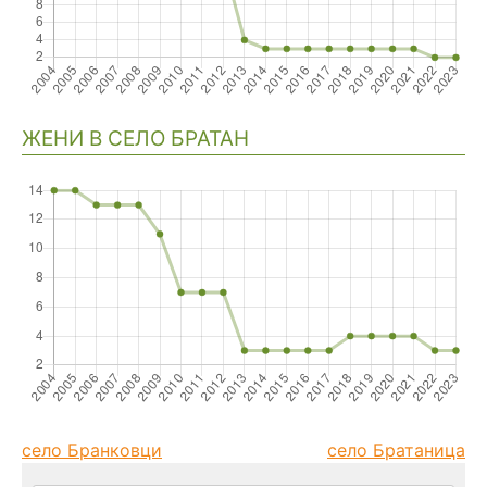
ЖЕНИ В СЕЛО БРАТАН
село Бранковци
село Братаница