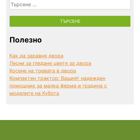
Търсене
за:
Полезно
Как да заравня двора
Лесни за гледане цветя за двора
Косене на тревата в двора
Компактен трактор: Вашият надежден
помощник за малка ферма и градина с
моделите на Кубота