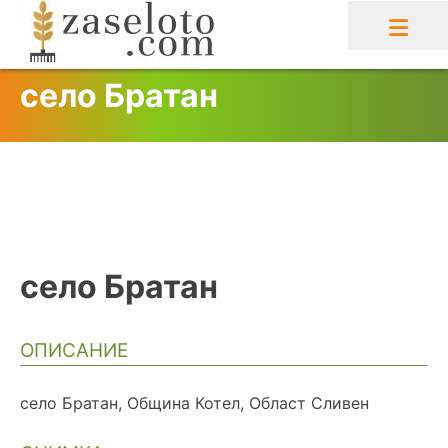
Skip
to
content
село Братан
село Братан
ОПИСАНИЕ
село Братан, Община Котел, Област Сливен