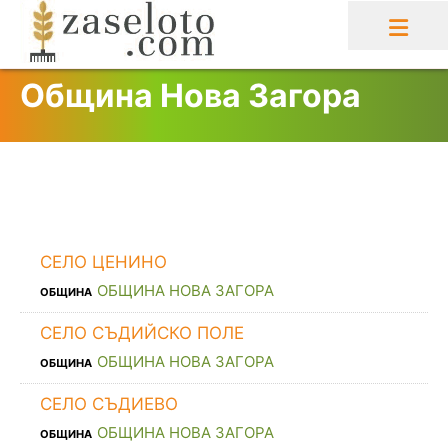
Skip
to
content
Община Нова Загора
СЕЛО ЦЕНИНО
ОБЩИНА НОВА ЗАГОРА
ОБЩИНА
СЕЛО СЪДИЙСКО ПОЛЕ
ОБЩИНА НОВА ЗАГОРА
ОБЩИНА
СЕЛО СЪДИЕВО
ОБЩИНА НОВА ЗАГОРА
ОБЩИНА