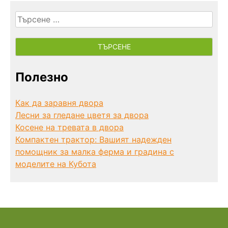
Търсене
за:
Полезно
Как да заравня двора
Лесни за гледане цветя за двора
Косене на тревата в двора
Компактен трактор: Вашият надежден
помощник за малка ферма и градина с
моделите на Кубота