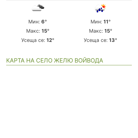
Мин:
6
°
Мин:
11
°
Макс:
15
°
Макс:
15
°
Усеща се:
12
°
Усеща се:
13
°
КАРТА НА СЕЛО ЖЕЛЮ ВОЙВОДА