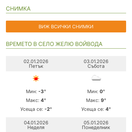
СНИМКА
ВИЖ ВСИЧКИ СНИМКИ
ВРЕМЕТО В СЕЛО ЖЕЛЮ ВОЙВОДА
02.01.2026
03.01.2026
Петък
Събота
Мин:
-3
°
Мин:
0
°
Макс:
4
°
Макс:
9
°
Усеща се:
-2
°
Усеща се:
4
°
04.01.2026
05.01.2026
Неделя
Понеделник