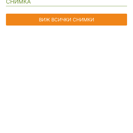
СНИМКА
ВИЖ ВСИЧКИ СНИМКИ