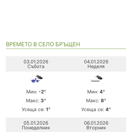
ВРЕМЕТО В СЕЛО БРЪЩЕН
03.01.2026
04.01.2026
Събота
Неделя
Мин:
-2
°
Мин:
4
°
Макс:
3
°
Макс:
8
°
Усеща се:
1
°
Усеща се:
4
°
05.01.2026
06.01.2026
Понеделник
Вторник