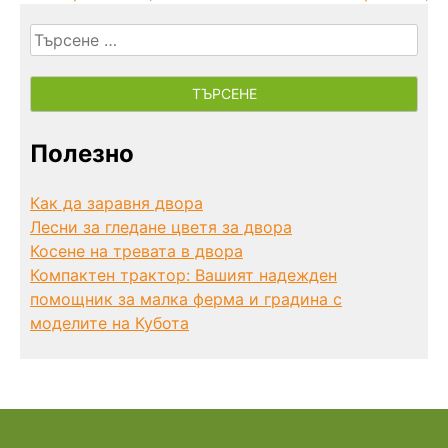
Търсене
за:
Полезно
Как да заравня двора
Лесни за гледане цветя за двора
Косене на тревата в двора
Компактен трактор: Вашият надежден
помощник за малка ферма и градина с
моделите на Кубота