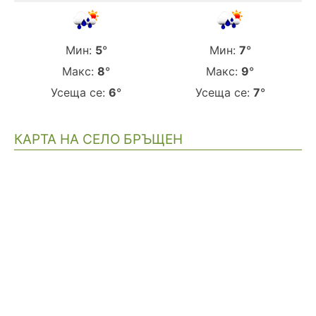
Мин:
5
°
Мин:
7
°
Макс:
8
°
Макс:
9
°
Усеща се:
6
°
Усеща се:
7
°
КАРТА НА СЕЛО БРЪЩЕН