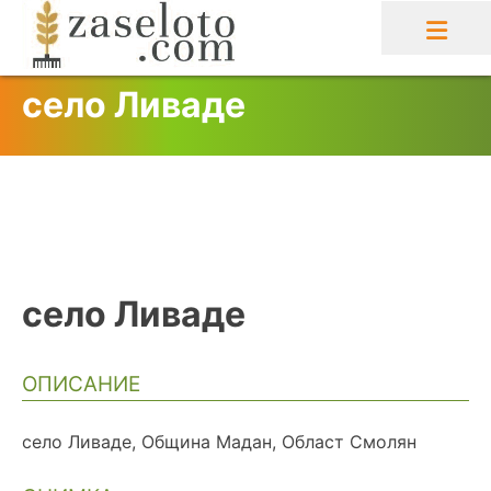
Skip
to
content
село Ливаде
село Ливаде
ОПИСАНИЕ
село Ливаде, Община Мадан, Област Смолян