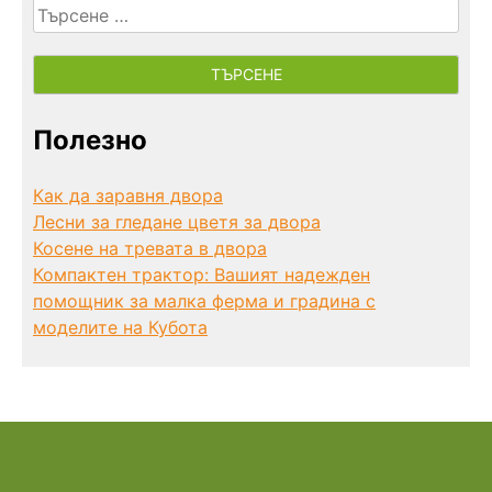
Търсене
за:
Полезно
Как да заравня двора
Лесни за гледане цветя за двора
Косене на тревата в двора
Компактен трактор: Вашият надежден
помощник за малка ферма и градина с
моделите на Кубота