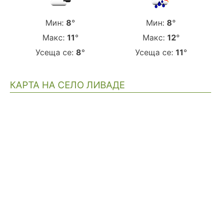
Мин:
8
°
Мин:
8
°
Макс:
11
°
Макс:
12
°
Усеща се:
8
°
Усеща се:
11
°
КАРТА НА СЕЛО ЛИВАДЕ