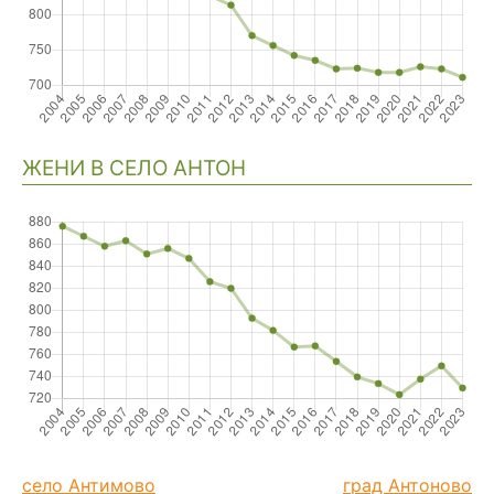
ЖЕНИ В СЕЛО АНТОН
село Антимово
град Антоново