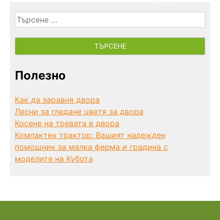
Търсене
за:
Полезно
Как да заравня двора
Лесни за гледане цветя за двора
Косене на тревата в двора
Компактен трактор: Вашият надежден
помощник за малка ферма и градина с
моделите на Кубота