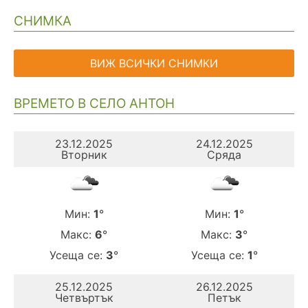
СНИМКА
ВИЖ ВСИЧКИ СНИМКИ
ВРЕМЕТО В СЕЛО АНТОН
23.12.2025
24.12.2025
Вторник
Сряда
Мин:
1
°
Мин:
1
°
Макс:
6
°
Макс:
3
°
Усеща се:
3
°
Усеща се:
1
°
25.12.2025
26.12.2025
Четвъртък
Петък