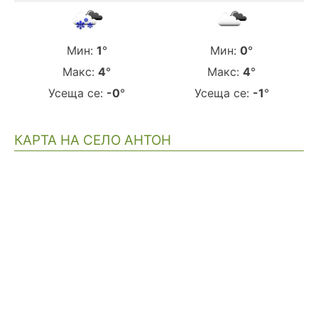
Мин:
1
°
Мин:
0
°
Макс:
4
°
Макс:
4
°
Усеща се:
-0
°
Усеща се:
-1
°
КАРТА НА СЕЛО АНТОН