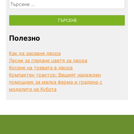
Търсене
за:
Полезно
Как да заравня двора
Лесни за гледане цветя за двора
Косене на тревата в двора
Компактен трактор: Вашият надежден
помощник за малка ферма и градина с
моделите на Кубота