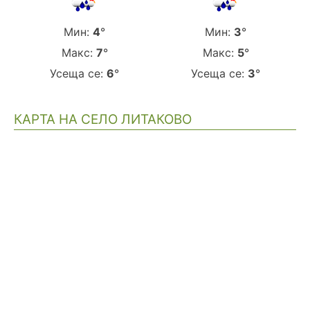
Мин:
4
°
Мин:
3
°
Макс:
7
°
Макс:
5
°
Усеща се:
6
°
Усеща се:
3
°
КАРТА НА СЕЛО ЛИТАКОВО