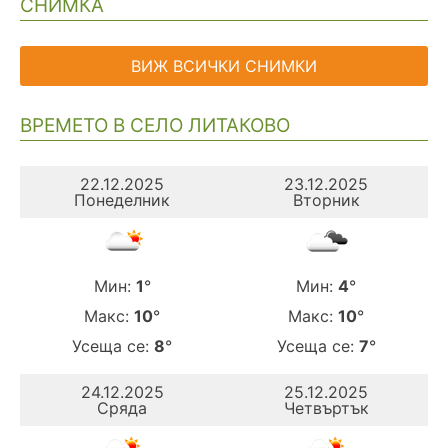
СНИМКА
ВИЖ ВСИЧКИ СНИМКИ
ВРЕМЕТО В СЕЛО ЛИТАКОВО
22.12.2025
23.12.2025
Понеделник
Вторник
Мин:
1
°
Мин:
4
°
Макс:
10
°
Макс:
10
°
Усеща се:
8
°
Усеща се:
7
°
24.12.2025
25.12.2025
Сряда
Четвъртък