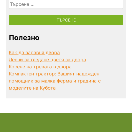
Търсене
за:
Полезно
Как да заравня двора
Лесни за гледане цветя за двора
Косене на тревата в двора
Компактен трактор: Вашият надежден
помощник за малка ферма и градина с
моделите на Кубота