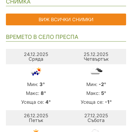
СНИМКА
ВИЖ ВСИЧКИ СНИМКИ
ВРЕМЕТО В СЕЛО ПРЕСПА
24.12.2025
25.12.2025
Сряда
Четвъртък
Мин:
3
°
Мин:
-2
°
Макс:
8
°
Макс:
5
°
Усеща се:
4
°
Усеща се:
-1
°
26.12.2025
27.12.2025
Петък
Събота