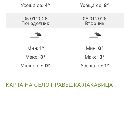
Усеща се:
4
°
Усеща се:
8
°
05.01.2026
06.01.2026
Понеделник
Вторник
Мин:
1
°
Мин:
0
°
Макс:
3
°
Макс:
3
°
Усеща се:
0
°
Усеща се:
1
°
КАРТА НА СЕЛО ПРАВЕШКА ЛАКАВИЦА