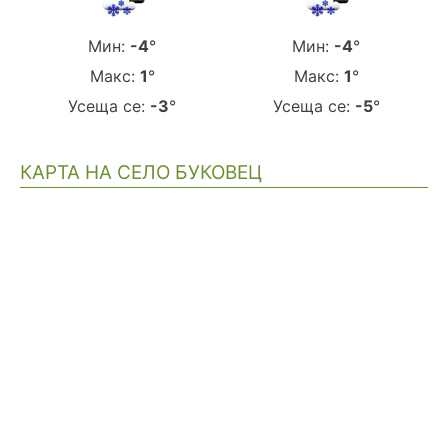
Мин:
-4
°
Мин:
-4
°
Макс:
1
°
Макс:
1
°
Усеща се:
-3
°
Усеща се:
-5
°
КАРТА НА СЕЛО БУКОВЕЦ