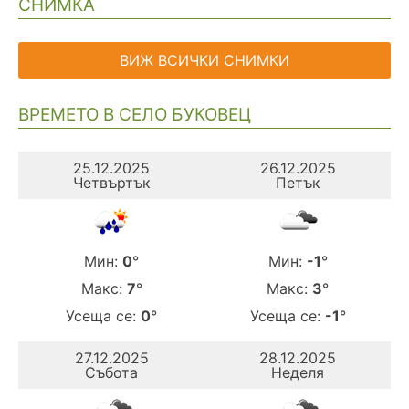
СНИМКА
Навигация
ВИЖ ВСИЧКИ СНИМКИ
ВРЕМЕТО В СЕЛО БУКОВЕЦ
25.12.2025
26.12.2025
Четвъртък
Петък
Мин:
0
°
Мин:
-1
°
Макс:
7
°
Макс:
3
°
Усеща се:
0
°
Усеща се:
-1
°
27.12.2025
28.12.2025
Събота
Неделя