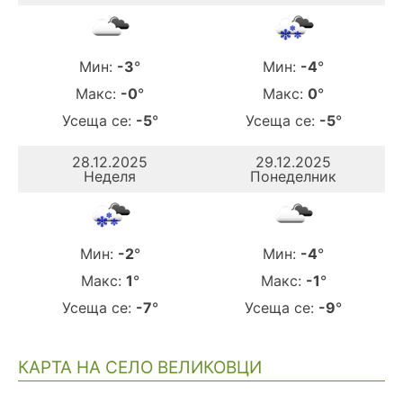
Мин:
-3
°
Мин:
-4
°
Макс:
-0
°
Макс:
0
°
Усеща се:
-5
°
Усеща се:
-5
°
28.12.2025
29.12.2025
Неделя
Понеделник
Мин:
-2
°
Мин:
-4
°
Макс:
1
°
Макс:
-1
°
Усеща се:
-7
°
Усеща се:
-9
°
КАРТА НА СЕЛО ВЕЛИКОВЦИ