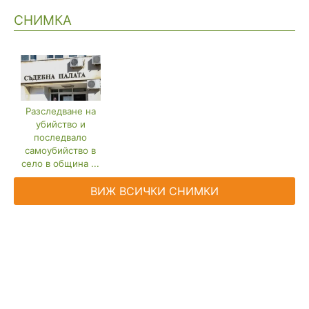
СНИМКА
Разследване на
убийство и
последвало
самоубийство в
село в община ...
ВИЖ ВСИЧКИ СНИМКИ