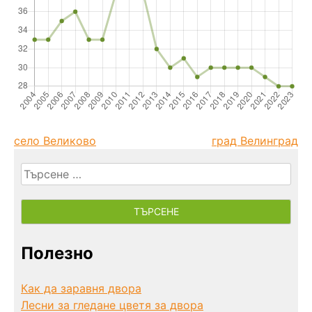
село Великово
град Велинград
Търсене
за:
Полезно
Как да заравня двора
Лесни за гледане цветя за двора