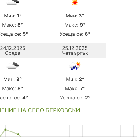
Мин:
1
°
Мин:
3
°
Макс:
8
°
Макс:
9
°
Усеща се:
5
°
Усеща се:
6
°
24.12.2025
25.12.2025
Сряда
Четвъртък
Мин:
3
°
Мин:
2
°
Макс:
8
°
Макс:
7
°
Усеща се:
4
°
Усеща се:
2
°
ЕНИЕ НА СЕЛО БЕРКОВСКИ