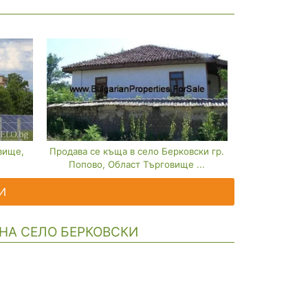
вище,
Продава се къща в село Берковски гр.
Попово, Област Търговище ...
И
 НА СЕЛО БЕРКОВСКИ