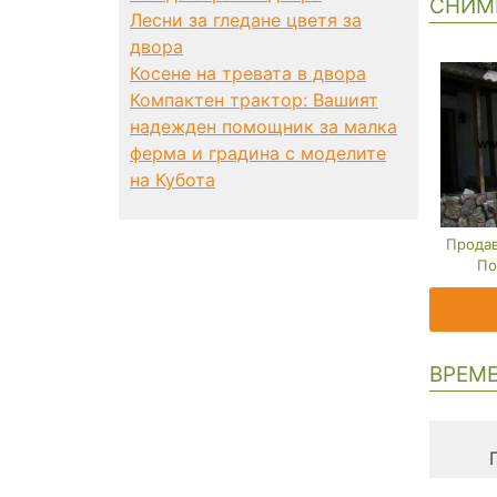
СНИМ
Лесни за гледане цветя за
двора
Косене на тревата в двора
Компактен трактор: Вашият
надежден помощник за малка
ферма и градина с моделите
на Кубота
Продав
По
ВРЕМЕ