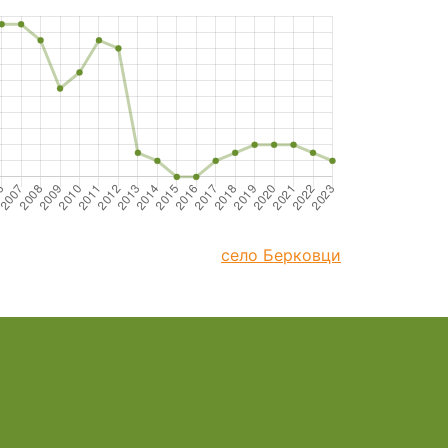
село Берковци