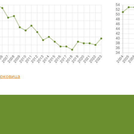
ерковица