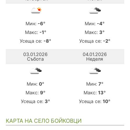
Мин:
-6
°
Мин:
-4
°
Макс:
-1
°
Макс:
3
°
Усеща се:
-8
°
Усеща се:
-2
°
03.01.2026
04.01.2026
Събота
Неделя
Мин:
0
°
Мин:
7
°
Макс:
9
°
Макс:
13
°
Усеща се:
3
°
Усеща се:
10
°
КАРТА НА СЕЛО БОЙКОВЦИ