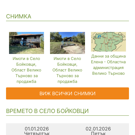
СНИМКА
Данни за община
Имоти в Село
Имоти в Село
Елена - Областна
Бойковци,
Бойковци,
администрация
Област Велико
Област Велико
Велико Търново
Търново за
Търново за
продажба
продажба
ВИЖ ВСИЧКИ СНИМКИ
ВРЕМЕТО В СЕЛО БОЙКОВЦИ
01.01.2026
02.01.2026
Четвъртък
Петък