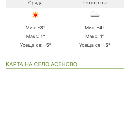
Сряда
Четвъртък
Мин:
-3
°
Мин:
-4
°
Макс:
1
°
Макс:
1
°
Усеща се:
-5
°
Усеща се:
-5
°
КАРТА НА СЕЛО АСЕНОВО