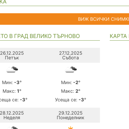
КА
ВИЖ ВСИЧКИ СНИМК
ТО В ГРАД ВЕЛИКО ТЪРНОВО
КАРТА
26.12.2025
27.12.2025
Петък
Събота
Мин:
-3
°
Мин:
-2
°
Макс:
1
°
Макс:
2
°
сеща се:
-3
°
Усеща се:
-3
°
28.12.2025
29.12.2025
Неделя
Понеделник