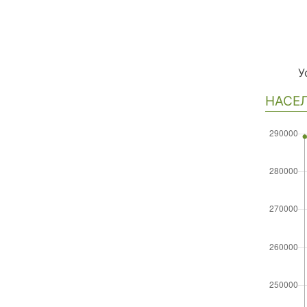
У
НАСЕЛ