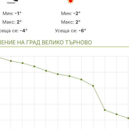
Мин:
-1
°
Мин:
-2
°
Макс:
2
°
Макс:
2
°
сеща се:
-4
°
Усеща се:
-6
°
ЕНИЕ НА ГРАД ВЕЛИКО ТЪРНОВО