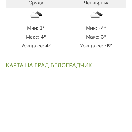
Сряда
Четвъртък
Мин:
3
°
Мин:
-4
°
Макс:
4
°
Макс:
3
°
Усеща се:
4
°
Усеща се:
-6
°
КАРТА НА ГРАД БЕЛОГРАДЧИК