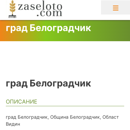
Skip
to
content
град Белоградчик
град Белоградчик
ОПИСАНИЕ
град Белоградчик, Община Белоградчик, Област
Видин