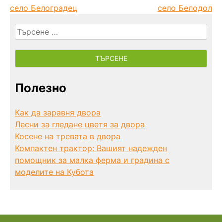
село Белоградец
село Белодол
Търсене
за:
Полезно
Как да заравня двора
Лесни за гледане цветя за двора
Косене на тревата в двора
Компактен трактор: Вашият надежден
помощник за малка ферма и градина с
моделите на Кубота