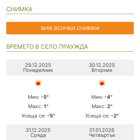
СНИМКА
ВИЖ ВСИЧКИ СНИМКИ
ВРЕМЕТО В СЕЛО ПРАУЖДА
29.12.2025
30.12.2025
Понеделник
Вторник
Мин:
-5
°
Мин:
-4
°
Макс:
1
°
Макс:
2
°
Усеща се:
-5
°
Усеща се:
-2
°
31.12.2025
01.01.2026
Сряда
Четвъртък