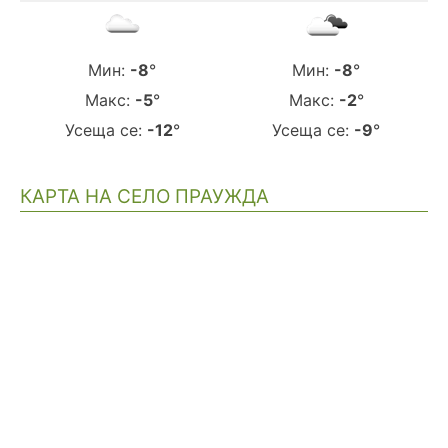
Мин:
-8
°
Мин:
-8
°
Макс:
-5
°
Макс:
-2
°
Усеща се:
-12
°
Усеща се:
-9
°
КАРТА НА СЕЛО ПРАУЖДА