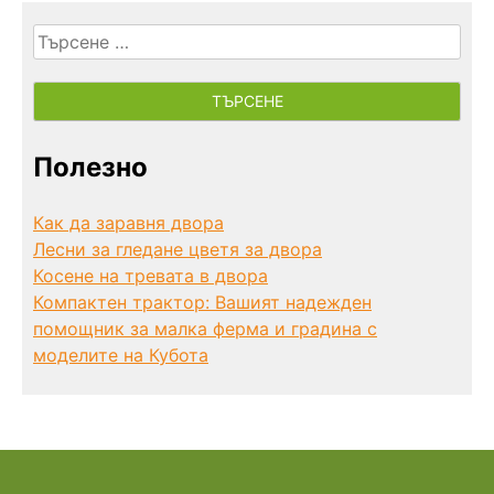
Търсене
за:
Полезно
Как да заравня двора
Лесни за гледане цветя за двора
Косене на тревата в двора
Компактен трактор: Вашият надежден
помощник за малка ферма и градина с
моделите на Кубота