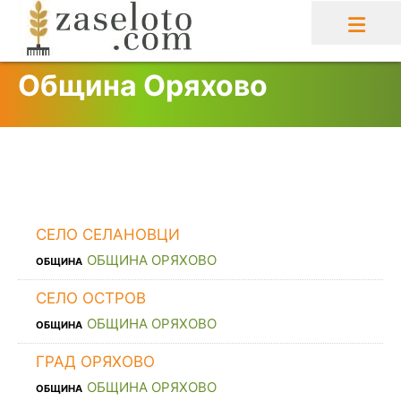
Skip
to
content
Община Оряхово
СЕЛО СЕЛАНОВЦИ
ОБЩИНА ОРЯХОВО
ОБЩИНА
СЕЛО ОСТРОВ
ОБЩИНА ОРЯХОВО
ОБЩИНА
ГРАД ОРЯХОВО
ОБЩИНА ОРЯХОВО
ОБЩИНА