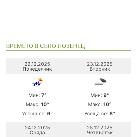
ВРЕМЕТО В СЕЛО ЛОЗЕНЕЦ
22.12.2025
23.12.2025
Понеделник
Вторник
Мин:
7
°
Мин:
9
°
Макс:
10
°
Макс:
10
°
Усеща се:
6
°
Усеща се:
8
°
24.12.2025
25.12.2025
Сряда
Четвъртък