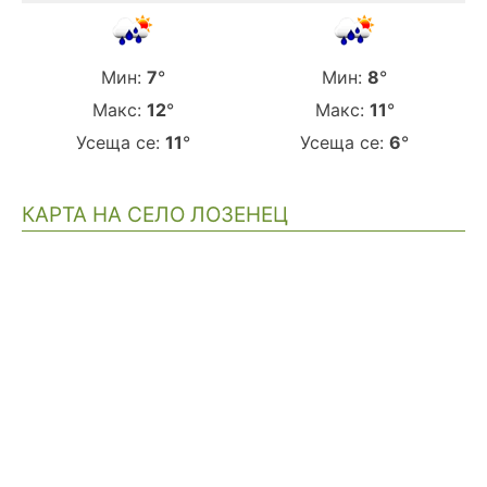
Мин:
7
°
Мин:
8
°
Макс:
12
°
Макс:
11
°
Усеща се:
11
°
Усеща се:
6
°
КАРТА НА СЕЛО ЛОЗЕНЕЦ