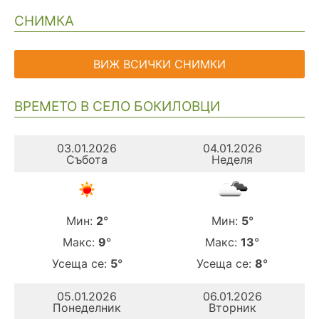
СНИМКА
ВИЖ ВСИЧКИ СНИМКИ
ВРЕМЕТО В СЕЛО БОКИЛОВЦИ
03.01.2026
04.01.2026
Събота
Неделя
Мин:
2
°
Мин:
5
°
Макс:
9
°
Макс:
13
°
Усеща се:
5
°
Усеща се:
8
°
05.01.2026
06.01.2026
Понеделник
Вторник