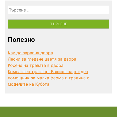
Търсене
за:
Полезно
Как да заравня двора
Лесни за гледане цветя за двора
Косене на тревата в двора
Компактен трактор: Вашият надежден
помощник за малка ферма и градина с
моделите на Кубота