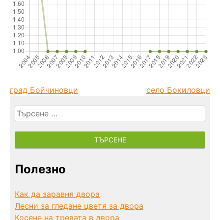
град Бойчиновци
село Бокиловци
Търсене
за:
Полезно
Как да заравня двора
Лесни за гледане цветя за двора
Косене на тревата в двора