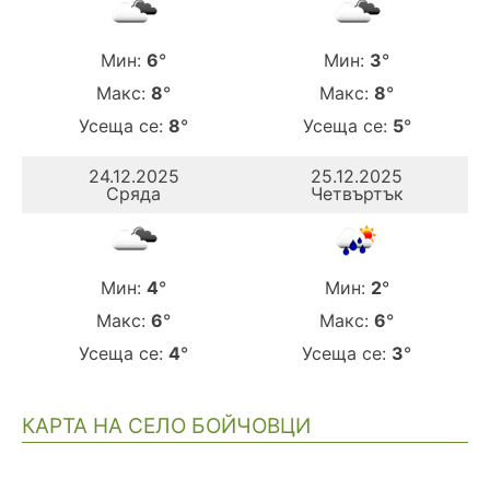
Мин:
6
°
Мин:
3
°
Макс:
8
°
Макс:
8
°
Усеща се:
8
°
Усеща се:
5
°
24.12.2025
25.12.2025
Сряда
Четвъртък
Мин:
4
°
Мин:
2
°
Макс:
6
°
Макс:
6
°
Усеща се:
4
°
Усеща се:
3
°
КАРТА НА СЕЛО БОЙЧОВЦИ