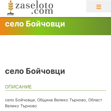
Skip
to
content
село Бойчовци
село Бойчовци
ОПИСАНИЕ
село Бойчовци, Община Велико Търново, Област
Велико Търново