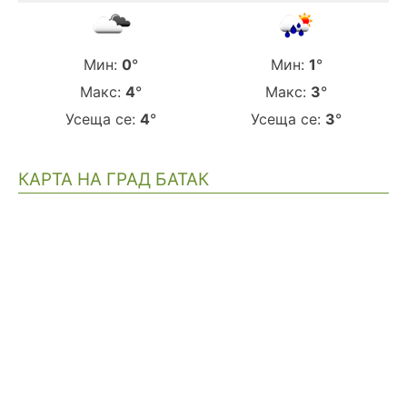
Мин:
0
°
Мин:
1
°
Макс:
4
°
Макс:
3
°
Усеща се:
4
°
Усеща се:
3
°
КАРТА НА ГРАД БАТАК