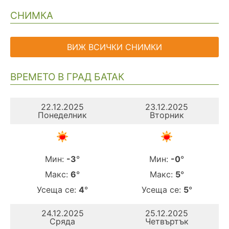
СНИМКА
ВИЖ ВСИЧКИ СНИМКИ
ВРЕМЕТО В ГРАД БАТАК
22.12.2025
23.12.2025
Понеделник
Вторник
Мин:
-3
°
Мин:
-0
°
Макс:
6
°
Макс:
5
°
Усеща се:
4
°
Усеща се:
5
°
24.12.2025
25.12.2025
Сряда
Четвъртък