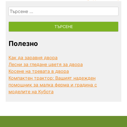
Търсене
за:
Полезно
Как да заравня двора
Лесни за гледане цветя за двора
Косене на тревата в двора
Компактен трактор: Вашият надежден
помощник за малка ферма и градина с
моделите на Кубота