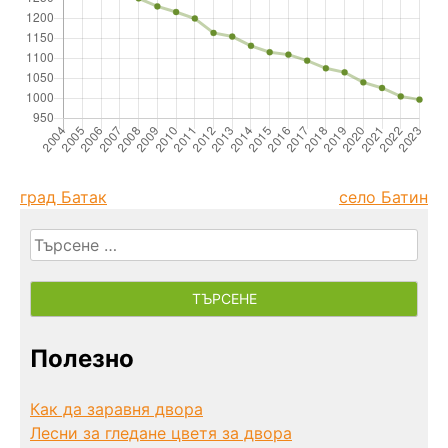
град Батак
село Батин
Търсене
за:
Полезно
Как да заравня двора
Лесни за гледане цветя за двора