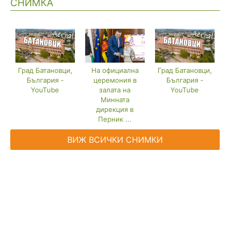
СНИМКА
Град Батановци,
Град Батановци,
На официална
България -
България -
церемония в
YouTube
YouTube
залата на
Минната
дирекция в
Перник ...
ВИЖ ВСИЧКИ СНИМКИ