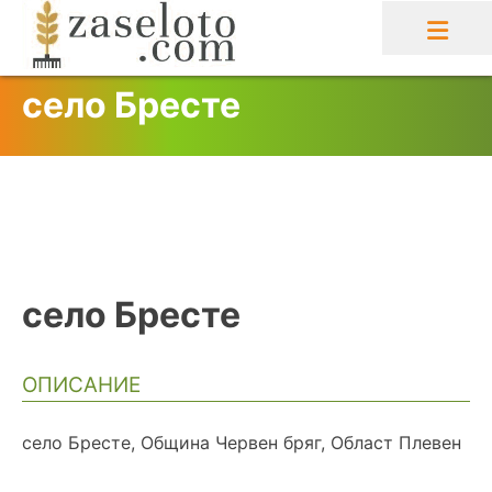
Skip
to
content
село Бресте
село Бресте
ОПИСАНИЕ
село Бресте, Община Червен бряг, Област Плевен