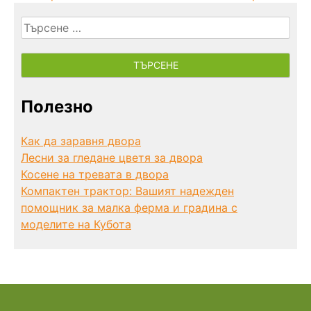
Търсене
за:
Полезно
Как да заравня двора
Лесни за гледане цветя за двора
Косене на тревата в двора
Компактен трактор: Вашият надежден
помощник за малка ферма и градина с
моделите на Кубота