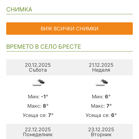
СНИМКА
ВИЖ ВСИЧКИ СНИМКИ
ВРЕМЕТО В СЕЛО БРЕСТЕ
20.12.2025
21.12.2025
Събота
Неделя
Мин:
-1
°
Мин:
6
°
Макс:
8
°
Макс:
7
°
Усеща се:
7
°
Усеща се:
6
°
22.12.2025
23.12.2025
Понеделник
Вторник