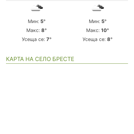
Мин:
5
°
Мин:
5
°
Макс:
8
°
Макс:
10
°
Усеща се:
7
°
Усеща се:
8
°
КАРТА НА СЕЛО БРЕСТЕ