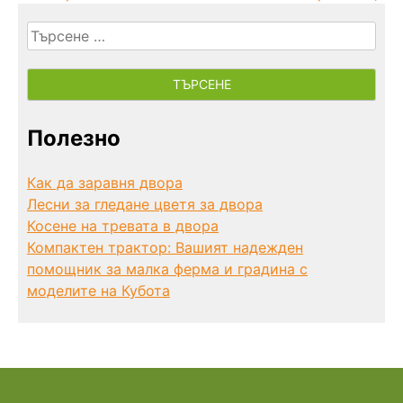
Търсене
за:
Полезно
Как да заравня двора
Лесни за гледане цветя за двора
Косене на тревата в двора
Компактен трактор: Вашият надежден
помощник за малка ферма и градина с
моделите на Кубота