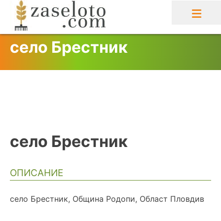
Skip
to
content
село Брестник
село Брестник
ОПИСАНИЕ
село Брестник, Община Родопи, Област Пловдив