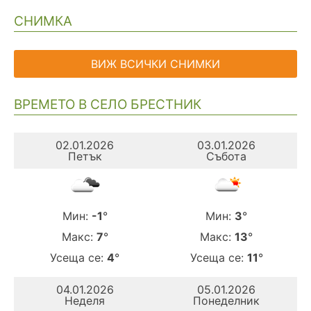
СНИМКА
ВИЖ ВСИЧКИ СНИМКИ
ВРЕМЕТО В СЕЛО БРЕСТНИК
02.01.2026
03.01.2026
Петък
Събота
Мин:
-1
°
Мин:
3
°
Макс:
7
°
Макс:
13
°
Усеща се:
4
°
Усеща се:
11
°
04.01.2026
05.01.2026
Неделя
Понеделник